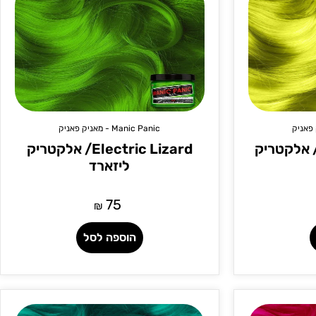
Manic Panic - מאניק פאניק
Electric Bana/ אלקטריק
Electric Lizard/ אלקטריק
ליזארד
75
₪
הוספה לסל