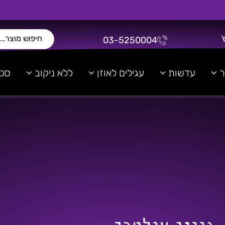
03-5250004
ר
עדשות
עגילים לאוזן
ללא ניקוב
סטר