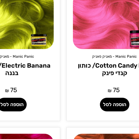
Manic Panic - מאניק פאניק
Manic Panic - מאניק פאניק
Cotton Candy Pink/ כותון
na
קנדי פינק
בננה
75
75
₪
₪
הוספה לסל
הוספה לסל