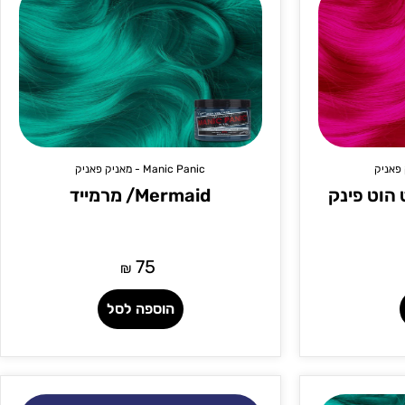
Manic Panic - מאניק פאניק
Mermaid/ מרמייד
75
₪
הוספה לסל