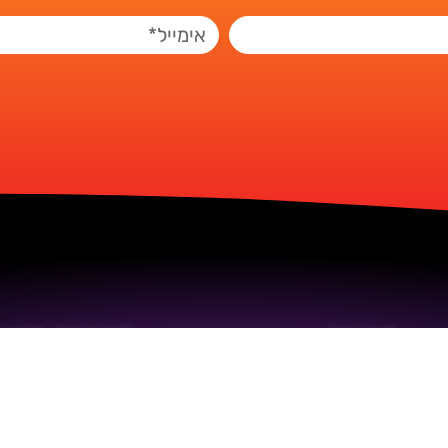
מוצרים
קישורים מהירי
פירסינג
עמוד הבית
עדשות
על הסטודיו
צבעים לשיער
חנות