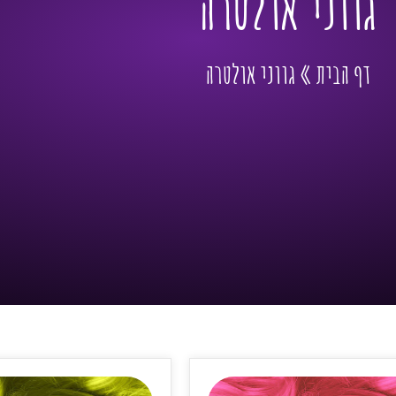
גווני אולטרה
דף הבית
»
גווני אולטרה