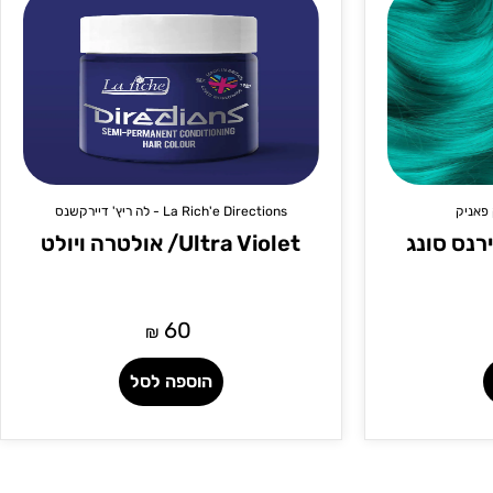
La Rich'e Directions - לה ריץ' דיירקשנס
Ultra Violet/ אולטרה ויולט
60
₪
הוספה לסל