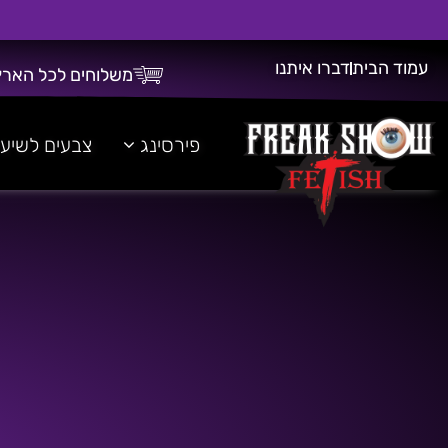
עמוד הבית
דברו איתנו
משלוחים לכל הארץ
משלוח חינם על כל רכישה מעל 300 ש"ח!
פירסינג
צבעים לשיע