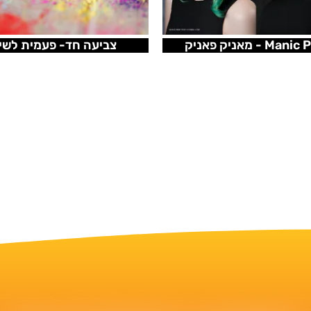
Ma - מאניק פאניק
צביעה חד- פעמית לשי