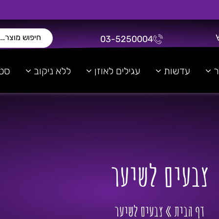
03-5250004
ר
עדשות
עגילים לאוזן
ללא ניקוב
סטר
צבעים לשיער
דף הבית
»
צבעים לשיער