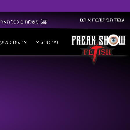
עמוד הבית
דברו איתנו
משלוחים לכל הארץ
משלוח חינם על כל רכישה מעל 300 ש"ח!
פירסינג
צבעים לשיע