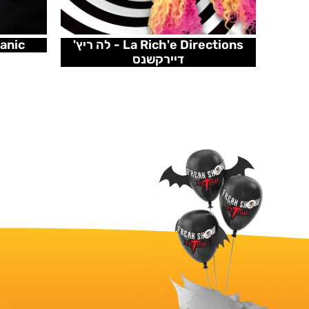
La Rich'e Directions - לה ריץ'
nic Panic
דיירקשנס