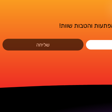
הפתעות והטבות שוות!
שליחה