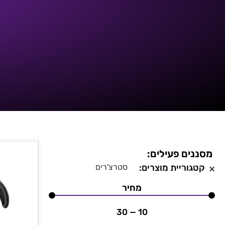
מסננים פעילים:
×
קטגוריית מוצרים
:
סטרצ'רים
מחיר
30
—
10