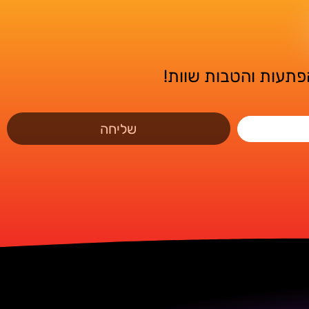
הפתעות והטבות שוות!
שליחה