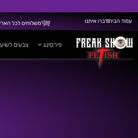
עמוד הבית
דברו איתנו
משלוחים לכל הארץ
משלוח חינם על כל רכישה מעל 300 ש"ח!
פירסינג
צבעים לשיע