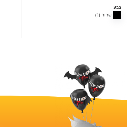
צבע
שחור
(
1
)