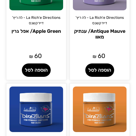
La Rich'e Directions - לה ריץ'
La Rich'e Directions - לה ריץ'
דיירקשנס
דיירקשנס
Antique Mauve/ ענתיק
Apple Green/ אפל גרין
מאוו
60
60
₪
₪
הוספה לסל
הוספה לסל