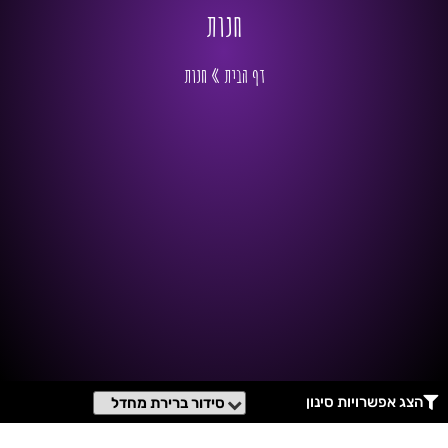
חנות
דף הבית
»
חנות
הצג אפשרויות סינון