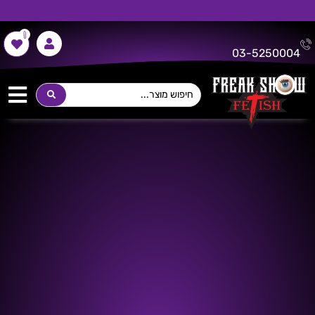
0
משלוח חינם על כל רכישה מעל 300 ש"ח!
03-5250004