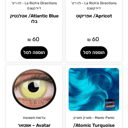
La Rich'e Directions - לה ריץ'
La Rich'e Directions - לה ריץ'
דיירקשנס
דיירקשנס
Apricot/ אפריקוט
Atlantic Blue/ אטלנטיק
בלו
60
60
₪
₪
הוספה לסל
הוספה לסל
Manic Panic - מאניק פאניק
עדשות משוגעות
Atomic Turquoise/
Avatar – אווטאר