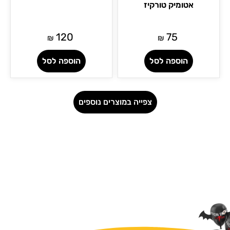
אטומיק טורקיז
120
75
₪
₪
הוספה לסל
הוספה לסל
צפייה במוצרים נוספים