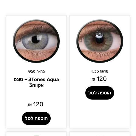
מראה טבעי
מראה טבעי
120
₪
3Tones Aqua – טונס
אקווה3
הוספה לסל
120
₪
הוספה לסל