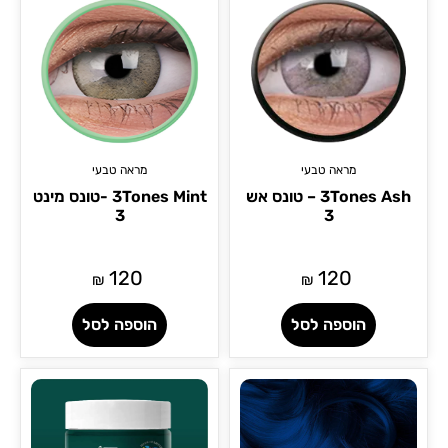
מראה טבעי
מראה טבעי
3Tones Ash – טונס אש
3Tones Mint -טונס מינט
3
3
120
120
₪
₪
הוספה לסל
הוספה לסל