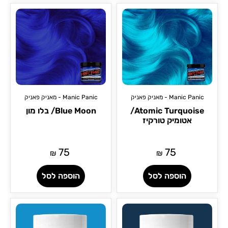
Manic Panic - מאניק פאניק
Manic Panic - מאניק פאניק
Atomic Turquoise/
Blue Moon/ בלו מון
אטומיק טורקיז
75
75
₪
₪
הוספה לסל
הוספה לסל