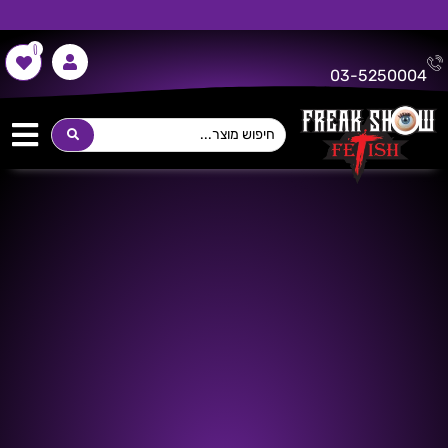
0
משלוח חינם על כל רכישה מעל 300 ש"ח!
03-5250004