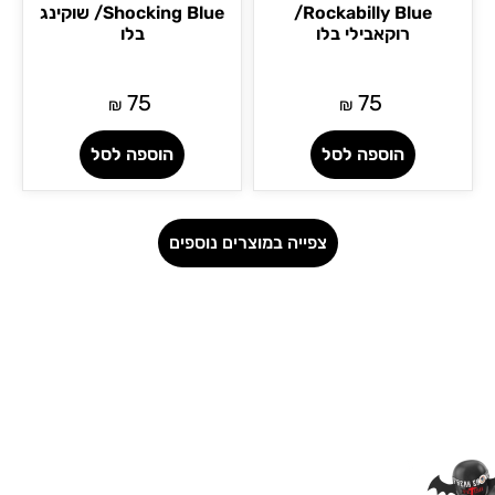
Rockabilly Blue/
Shocking Blue/ שוקינג
רוקאבילי בלו
בלו
75
75
₪
₪
הוספה לסל
הוספה לסל
צפייה במוצרים נוספים