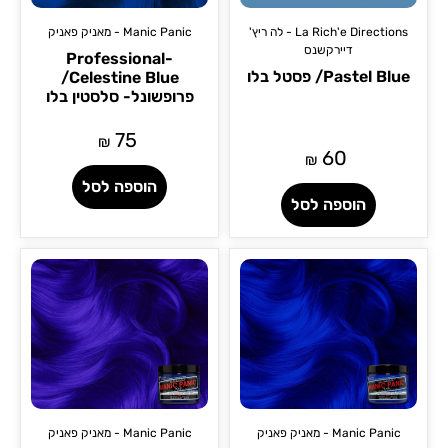
La Rich'e Directions - לה ריץ'
Manic Panic - מאניק פאניק
דיירקשנס
Professional-
Pastel Blue/ פסטל בלו
Celestine Blue/
פרופשונל- סלסטין בלו
75
₪
60
₪
הוספה לסל
הוספה לסל
Manic Panic - מאניק פאניק
Manic Panic - מאניק פאניק