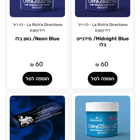
La Rich'e Directions - לה ריץ'
La Rich'e Directions - לה ריץ'
דיירקשנס
דיירקשנס
Midnight Blue/ מידנייט
Neon Blue/ נאון בלו
בלו
60
60
₪
₪
הוספה לסל
הוספה לסל