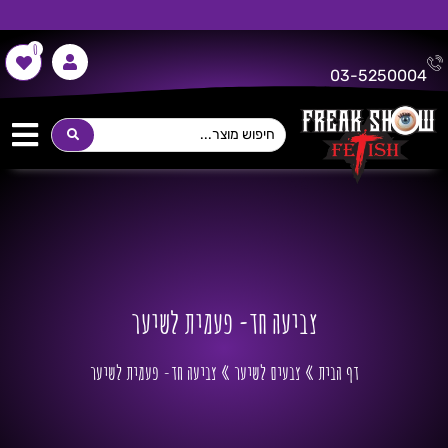
0
משלוח חינם על כל רכישה מעל 300 ש"ח!
03-5250004
צביעה חד- פעמית לשיער
דף הבית
»
צבעים לשיער
»
צביעה חד- פעמית לשיער