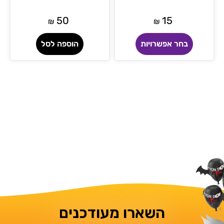
50
15
₪
₪
בחר אפשרויות
הוספה לסל
השארו מעודכנים