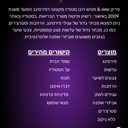
פריק שואו & פטיש הינו סטודיו מקצועי לפירסינג הפועל משנת
2009 באישור, רישיון ופיקוח משרד הבריאות. בסטודיו ובאתר
ניתן למצוא מבחר גדול של עגילי פירסינג, הרחבות וסטרצ'רים.
כמו כן, מבחר גדול של עדשות מגע קוסמטיות, צבעי שיער
בגוונים משוגעים ואביזרי אופנה אלטרנטיבית.
מוצרים
קישורים מהירים
פירסינג
עמוד הבית
עדשות
על הסטודיו
צבעים לשיער
חנות
הרחבות
דברו איתנו
עגילים לאוזן
מדיניות פרטיות
אביזרי אופנה
תנאי שימוש
סטרצ'רים
ללא ניקוב