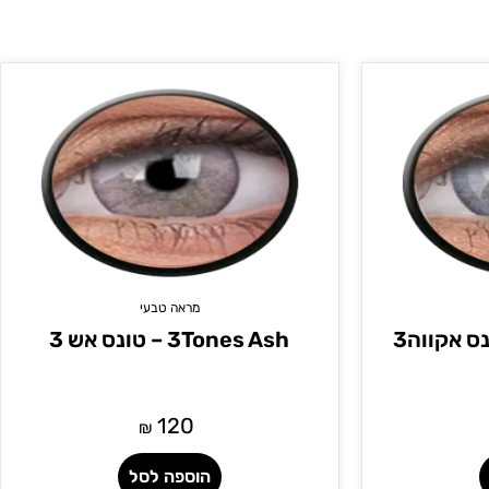
מראה טבעי
3Tones Ash – טונס אש 3
120
₪
הוספה לסל