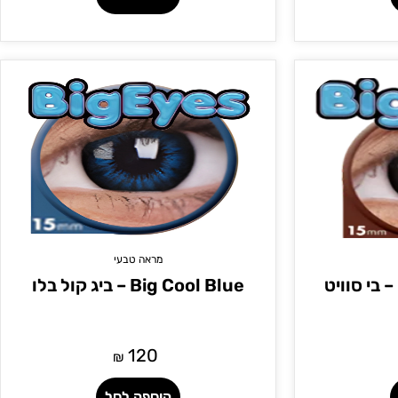
מראה טבעי
Be Sweet Honey – בי סוויט
Big Cool Blue – ביג קול בלו
120
₪
הוספה לסל