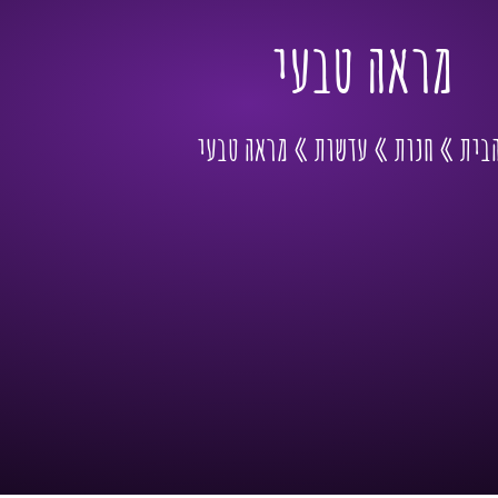
מראה טבעי
בית
»
חנות
»
עדשות
»
מראה טבעי