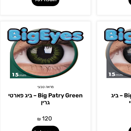
מראה טבעי
Big Evening Grey – ביג
Big Patry Green – ביג פארטי
גרין
120
₪