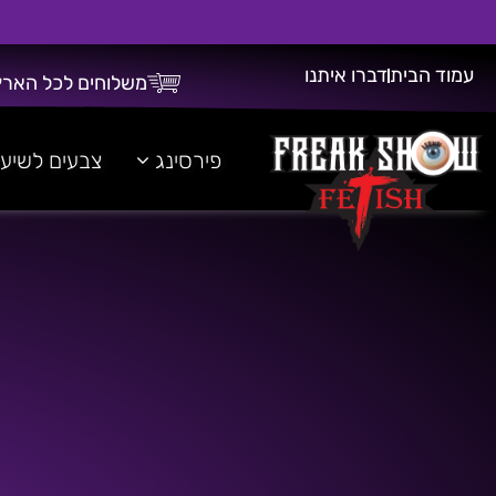
עמוד הבית
דברו איתנו
משלוחים לכל הארץ
משלוח חינם על כל רכישה מעל 300 ש"ח!
פירסינג
צבעים לשיע