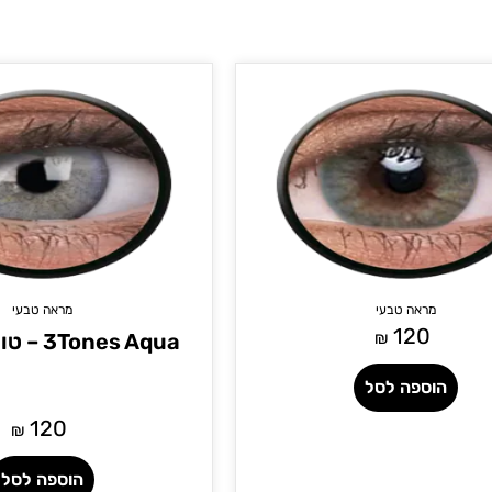
מראה טבעי
מראה טבעי
120
₪
3Tones Aqua – טונס אקווה3
הוספה לסל
120
₪
הוספה לסל