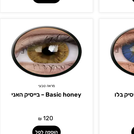
מראה טבעי
Basic honey – בייסיק האני
120
₪
הוספה לסל