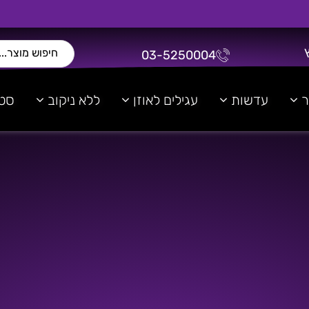
03-5250004
ר
עדשות
עגילים לאוזן
ללא ניקוב
סטר