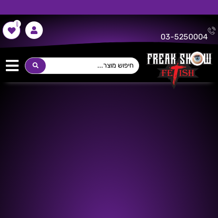
0
משלוח חינם על כל רכישה מעל 300 ש"ח!
03-5250004