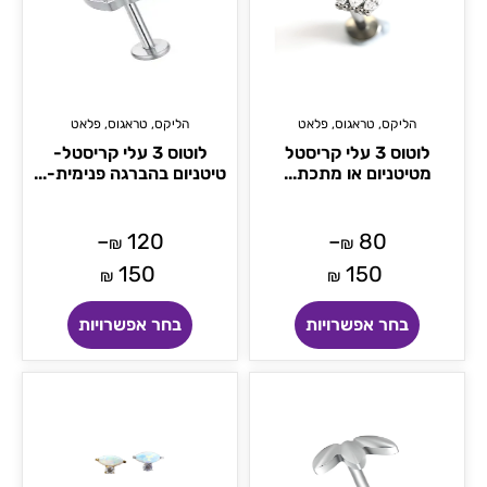
הליקס
,
טראגוס
,
פלאט
הליקס
,
טראגוס
,
פלאט
לוטוס 3 עלי קריסטל
לוטוס 3 עלי קריסטל-
מטיטניום או מתכת...
טיטניום בהברגה פנימית-...
–
120
–
80
₪
₪
150
150
₪
₪
בחר אפשרויות
בחר אפשרויות