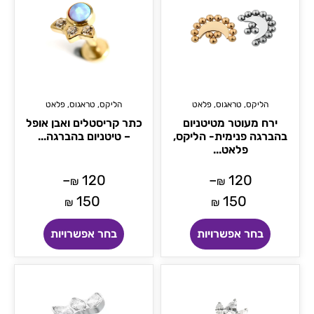
הליקס
,
טראגוס
,
פלאט
הליקס
,
טראגוס
,
פלאט
ירח מעוטר מטיטניום
כתר קריסטלים ואבן אופל
בהברגה פנימית- הליקס,
– טיטניום בהברגה...
פלאט...
–
120
–
120
₪
₪
150
150
₪
₪
בחר אפשרויות
בחר אפשרויות