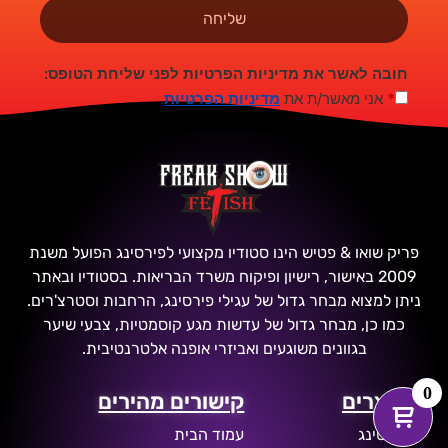
שליחה
חובה לאשר את מדיניות הפרטיות לפני שליחת הטופס:
*
אני מאשר/ת את
מדיניות הפרטיות
.
פריק שואו & פטיש הינו סטודיו מקצועי לפירסינג הפועל משנת
2009 באישור, רישיון ופיקוח משרד הבריאות. בסטודיו ובאתר
ניתן למצוא מבחר גדול של עגילי פירסינג, הרחבות וסטרצ'רים.
כמו כן, מבחר גדול של עדשות מגע קוסמטיות, צבעי שיער
בגוונים משוגעים ואביזרי אופנה אלטרנטיבית.
0
מוצרים
קישורים מהירים
פירסינג
עמוד הבית