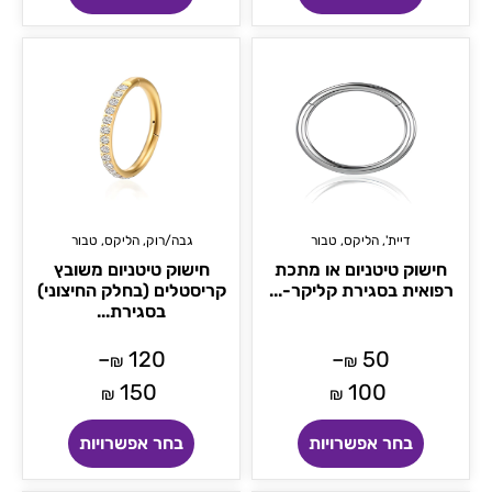
דיית'
,
הליקס
,
טבור
גבה/רוק
,
הליקס
,
טבור
חישוק טיטניום או מתכת
חישוק טיטניום משובץ
רפואית בסגירת קליקר-...
קריסטלים (בחלק החיצוני)
בסגירת...
–
120
–
50
₪
₪
150
100
₪
₪
בחר אפשרויות
בחר אפשרויות