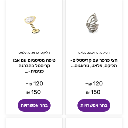
הליקס
,
טראגוס
,
פלאט
הליקס
,
טראגוס
,
פלאט
חצי פרפר עם קריסטלים-
טיפה מטיטניום עם אבן
הליקס, פלאט, טראגוס...
קריסטל בהברגה
פנימית-...
–
120
–
120
₪
₪
150
150
₪
₪
בחר אפשרויות
בחר אפשרויות