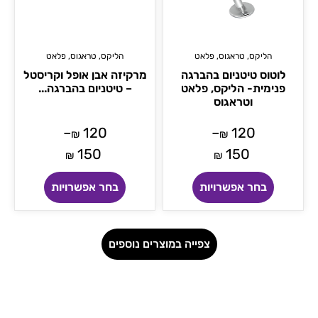
הליקס
,
טראגוס
,
פלאט
הליקס
,
טראגוס
,
פלאט
לוטוס טיטניום בהברגה
מרקיזה אבן אופל וקריסטל
פנימית- הליקס, פלאט
– טיטניום בהברגה...
וטראגוס
–
120
–
120
₪
₪
150
150
₪
₪
בחר אפשרויות
בחר אפשרויות
צפייה במוצרים נוספים