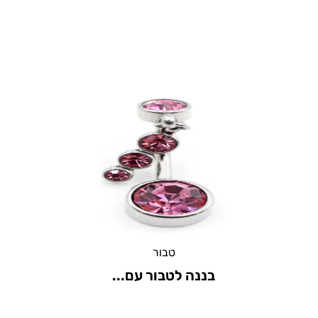
טבור
בננה לטבור עם...