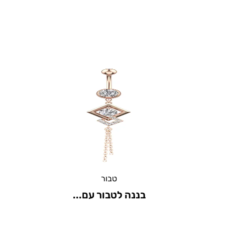
טבור
בננה לטבור עם...