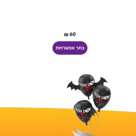
60
₪
בחר אפשרויות