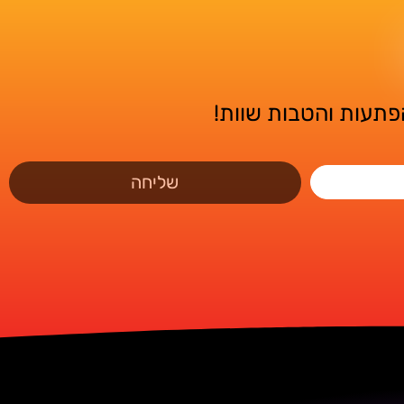
הפתעות והטבות שוות!
שליחה