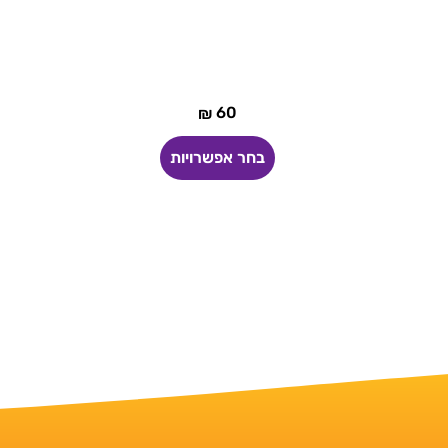
60
₪
הוספה לסל