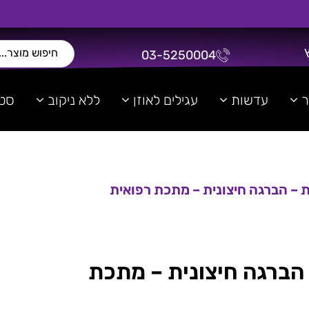
03-5250004
ר
עדשות
עגילים לאוזן
ללא ניקוב
סטר
ליון 2 נקודות – הברגה חיצונית – מתכת