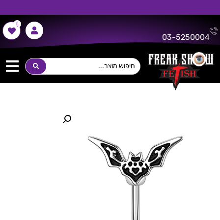
0
משלוח חינם על כל רכישה מעל 300 ש"ח!
03-5250004