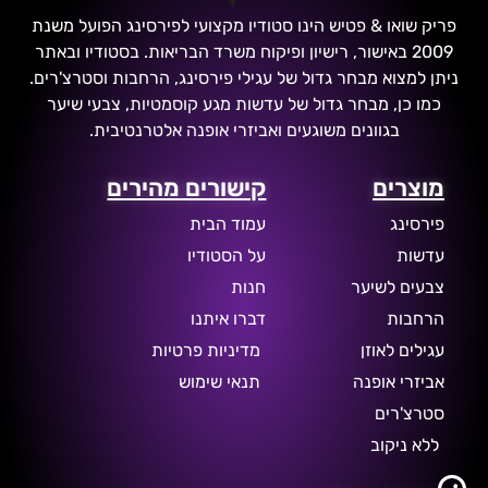
פריק שואו & פטיש הינו סטודיו מקצועי לפירסינג הפועל משנת
2009 באישור, רישיון ופיקוח משרד הבריאות. בסטודיו ובאתר
ניתן למצוא מבחר גדול של עגילי פירסינג, הרחבות וסטרצ'רים.
כמו כן, מבחר גדול של עדשות מגע קוסמטיות, צבעי שיער
בגוונים משוגעים ואביזרי אופנה אלטרנטיבית.
מוצרים
קישורים מהירים
פירסינג
עמוד הבית
עדשות
על הסטודיו
צבעים לשיער
חנות
הרחבות
דברו איתנו
עגילים לאוזן
מדיניות פרטיות
אביזרי אופנה
תנאי שימוש
סטרצ'רים
ללא ניקוב