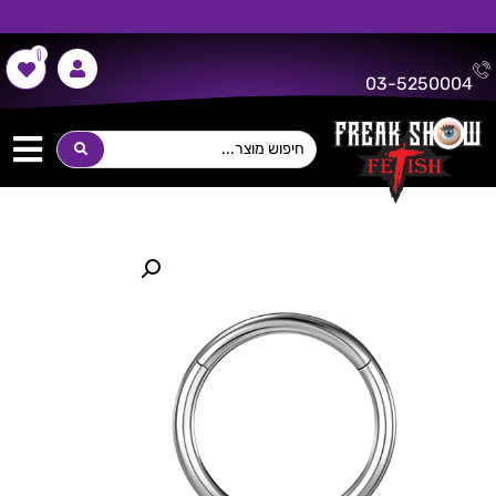
0
משלוח חינם על כל רכישה מעל 300 ש"ח!
03-5250004