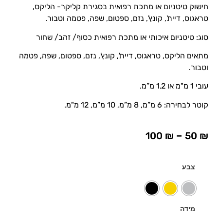
חישוק טיטניום או מתכת רפואית בסגירת קליקר- הליקס,
טראגוס, דיית', קונץ', נזם, ספטום, שפה, פטמה וטבור.
סוג: טיטניום איכותי או מתכת רפואית כסוף/ זהב/ שחור
מתאים הליקס, טראגוס, דיית', קונץ', נזם, ספטום, שפה, פטמה
וטבור.
עובי 1 מ"מ או 1.2 מ”מ.
קוטר לבחירה: 6 מ”מ, 8 מ”מ, 10 מ”מ, 12 מ"מ.
–
100
₪
50
₪
צבע
מידה