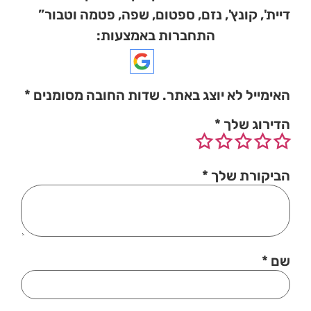
דיית', קונץ', נזם, ספטום, שפה, פטמה וטבור”
התחברות באמצעות:
האימייל לא יוצג באתר.
שדות החובה מסומנים
*
הדירוג שלך
*
הביקורת שלך
*
שם
*