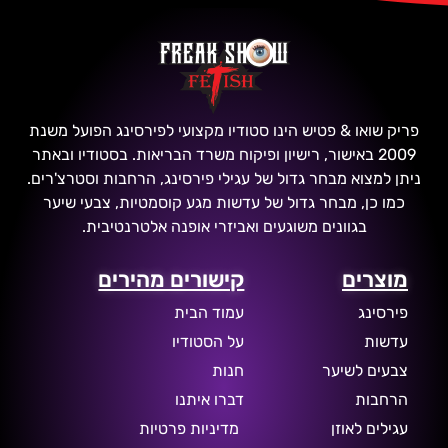
פריק שואו & פטיש הינו סטודיו מקצועי לפירסינג הפועל משנת
2009 באישור, רישיון ופיקוח משרד הבריאות. בסטודיו ובאתר
ניתן למצוא מבחר גדול של עגילי פירסינג, הרחבות וסטרצ'רים.
כמו כן, מבחר גדול של עדשות מגע קוסמטיות, צבעי שיער
בגוונים משוגעים ואביזרי אופנה אלטרנטיבית.
מוצרים
קישורים מהירים
פירסינג
עמוד הבית
עדשות
על הסטודיו
צבעים לשיער
חנות
הרחבות
דברו איתנו
עגילים לאוזן
מדיניות פרטיות