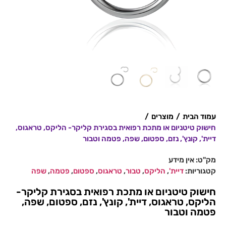
עמוד הבית
/
מוצרים
/
חישוק טיטניום או מתכת רפואית בסגירת קליקר- הליקס, טראגוס,
דיית', קונץ', נזם, ספטום, שפה, פטמה וטבור
מק"ט:
אין מידע
קטגוריות:
דיית'
,
הליקס
,
טבור
,
טראגוס
,
ספטום
,
פטמה
,
שפה
חישוק טיטניום או מתכת רפואית בסגירת קליקר-
הליקס, טראגוס, דיית', קונץ', נזם, ספטום, שפה,
פטמה וטבור