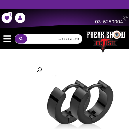
0
משלוח חינם על כל רכישה מעל 300 ש"ח!
03-5250004