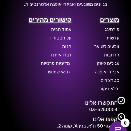
בגוונים משוגעים ואביזרי אופנה אלטרנטיבית.
מוצרים
קישורים מהירים
פירסינג
עמוד הבית
עדשות
על הסטודיו
צבעים לשיער
חנות
הרחבות
דברו איתנו
עגילים לאוזן
מדיניות פרטיות
אביזרי אופנה
תנאי שימוש
סטרצ'רים
ללא ניקוב
התקשרו אלינו
03-5250004
קפצו אלינו
0
דיזנגוף 50 ת"א, בנין A', קומה 2.