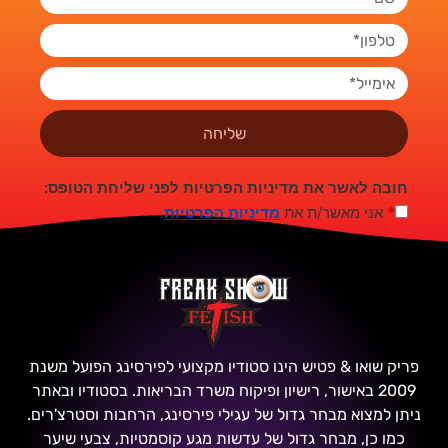
שליחה
חובה לאשר את מדיניות הפרטיות לפני שליחת הטופס:
*
אני מאשר/ת את
מדיניות הפרטיות
.
פריק שואו & פטיש הינו סטודיו מקצועי לפירסינג הפועל משנת
2009 באישור, רישיון ופיקוח משרד הבריאות. בסטודיו ובאתר
ניתן למצוא מבחר גדול של עגילי פירסינג, הרחבות וסטרצ'רים.
כמו כן, מבחר גדול של עדשות מגע קוסמטיות, צבעי שיער