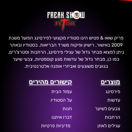
פריק שואו & פטיש הינו סטודיו מקצועי לפירסינג הפועל משנת
2009 באישור, רישיון ופיקוח משרד הבריאות. בסטודיו ובאתר
ניתן למצוא מבחר גדול של עגילי פירסינג, הרחבות וסטרצ'רים.
כמו כן, מבחר גדול של עדשות מגע קוסמטיות, צבעי שיער
בגוונים משוגעים ואביזרי אופנה אלטרנטיבית.
מוצרים
קישורים מהירים
פירסינג
עמוד הבית
עדשות
על הסטודיו
צבעים לשיער
חנות
הרחבות
דברו איתנו
עגילים לאוזן
מדיניות פרטיות