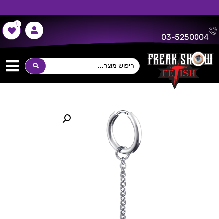
0
משלוח חינם על כל רכישה מעל 300 ש"ח!
03-5250004