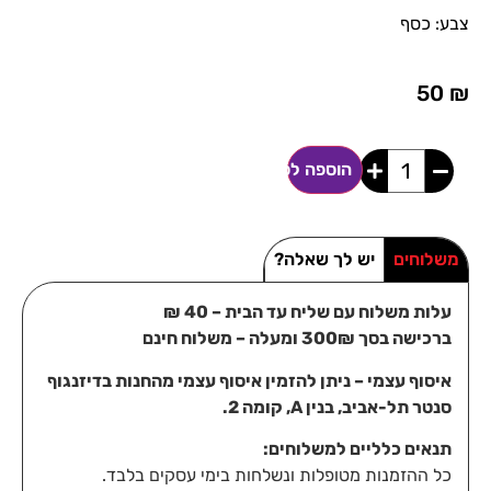
צבע: כסף
50
₪
הוספה לסל
משלוחים
יש לך שאלה?
עלות משלוח עם שליח עד הבית – 40 ₪
ברכישה בסך 300₪ ומעלה – משלוח חינם
איסוף עצמי – ניתן להזמין איסוף עצמי מהחנות בדיזנגוף
סנטר תל-אביב, בנין A, קומה 2.
תנאים כלליים למשלוחים:
כל ההזמנות מטופלות ונשלחות בימי עסקים בלבד.