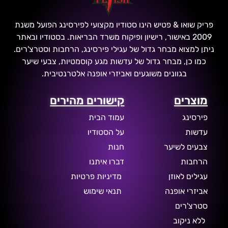
פריק שואו & פטיש הינו סטודיו מקצועי לפירסינג הפועל משנת
2009 באישור, רישיון ופיקוח משרד הבריאות. בסטודיו ובאתר
ניתן למצוא מבחר גדול של עגילי פירסינג, הרחבות וסטרצ'רים.
כמו כן, מבחר גדול של עדשות מגע קוסמטיות, צבעי שיער
בגוונים משוגעים ואביזרי אופנה אלטרנטיבית.
מוצרים
קישורים מהירים
פירסינג
עמוד הבית
עדשות
על הסטודיו
צבעים לשיער
חנות
הרחבות
דברו איתנו
עגילים לאוזן
מדיניות פרטיות
אביזרי אופנה
תנאי שימוש
סטרצ'רים
ללא ניקוב