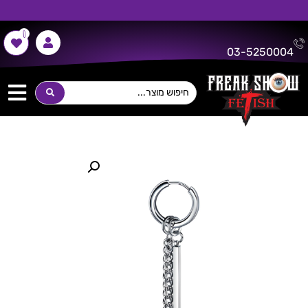
0
משלוח חינם על כל רכישה מעל 300 ש"ח!
03-5250004