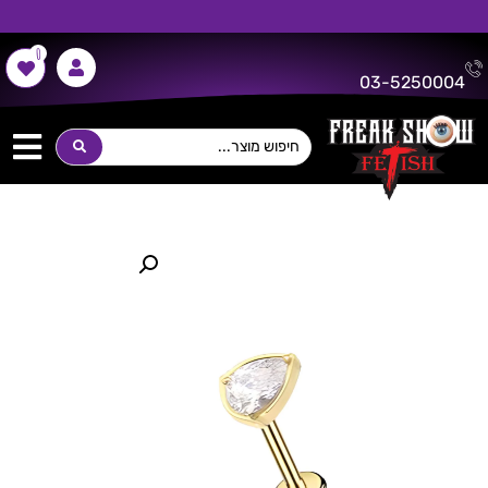
0
משלוח חינם על כל רכישה מעל 300 ש"ח!
03-5250004