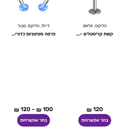
הליקס
,
פלאט
דיית'
,
הליקס
,
טבור
קשת קריסטלים –...
פרסה מטיטניום כדורי...
120
–
100
120
₪
₪
₪
בחר אפשרויות
בחר אפשרויות