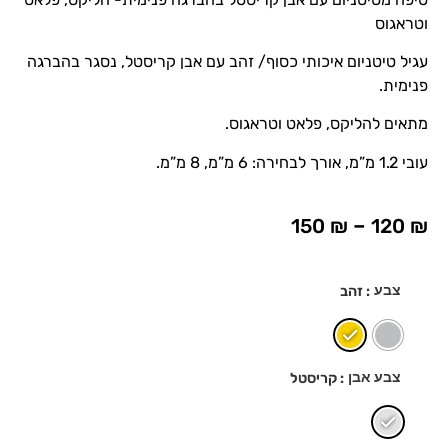
וטראגוס
עגיל טיטניום איכותי כסוף/ זהב עם אבן קריסטל, נסגר בהברגה
פנימית.
מתאים להליקס, פלאט וטראגוס.
עובי 1.2 מ”מ, אורך לבחירה: 6 מ”מ, 8 מ”מ.
–
150
₪
120
₪
צבע
: זהב
צבע אבן
: קריסטל