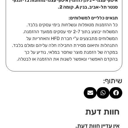
איסוף עצמי – ניתן להזמין איסוף עצמי מהחנות בדיזנגוף
סנטר תל-אביב, בנין A, קומה 2.
תנאים כלליים למשלוחים:
כל ההזמנות מטופלות ונשלחות בימי עסקים בלבד.
המשלוח יבוצע בתוך 2-7 ימי עסקים ממועד ההזמנה.
המשלוחים מתבצעים ע"י חברת HFD והאחריות על
התנהלות ותיאום מסירת החבילה חלה עליהם ומולם בלבד.
במקרה של הזמנת מוצר שחסר במלאי, נודיע על כך
בהקדם האפשרי ונאפשר לשנות את ההזמנה או לבטלה.
שיתוף:
חוות דעת
אין עדיין חוות דעת.