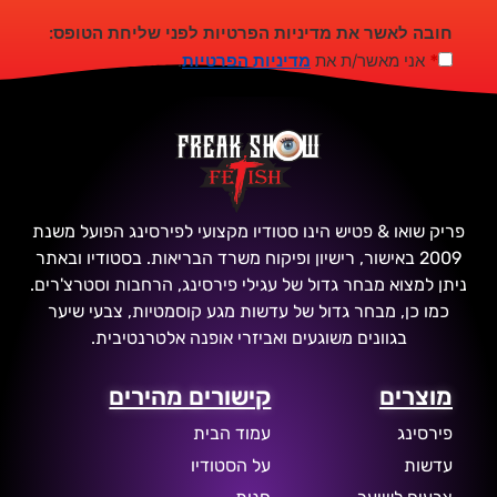
חובה לאשר את מדיניות הפרטיות לפני שליחת הטופס:
*
אני מאשר/ת את
מדיניות הפרטיות
.
פריק שואו & פטיש הינו סטודיו מקצועי לפירסינג הפועל משנת
2009 באישור, רישיון ופיקוח משרד הבריאות. בסטודיו ובאתר
ניתן למצוא מבחר גדול של עגילי פירסינג, הרחבות וסטרצ'רים.
כמו כן, מבחר גדול של עדשות מגע קוסמטיות, צבעי שיער
בגוונים משוגעים ואביזרי אופנה אלטרנטיבית.
מוצרים
קישורים מהירים
פירסינג
עמוד הבית
עדשות
על הסטודיו