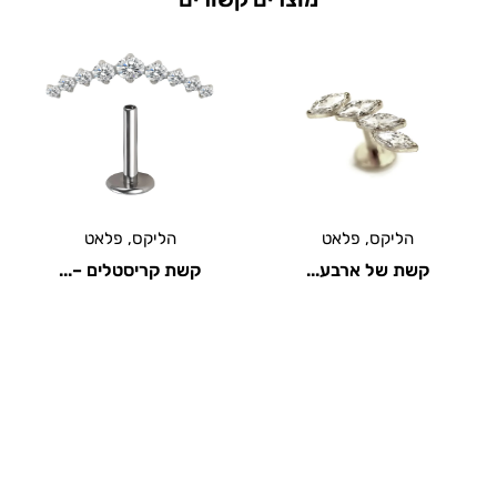
אט
הליקס
,
פלאט
הליקס
,
טראגוס
,
פ
ע...
קשת קריסטלים –...
קשת קריסטלים ואב