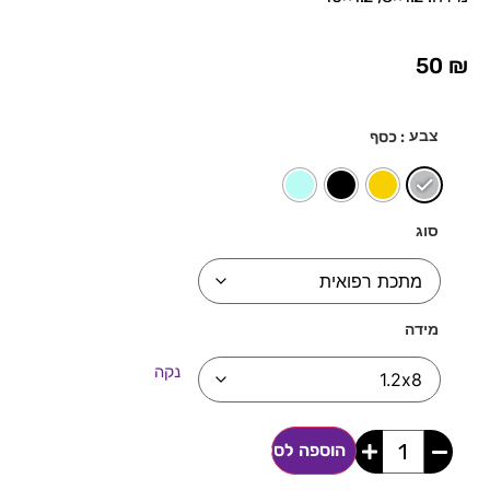
50
₪
צבע
: כסף
סוג
מידה
נקה
הוספה לסל