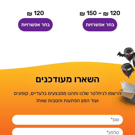
150
–
120
120
15
₪
₪
₪
יות
בחר אפשרויות
בחר אפשרויו
השארו מעודכנים
הרשמו לניוזלטר שלנו ותהנו ממבצעים בלעדיים, קופונים
ועוד המון הפתעות והטבות שוות!