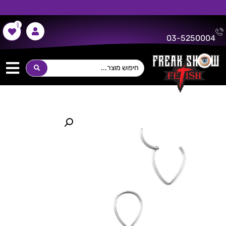
0
משלוח חינם על כל רכישה מעל 300 ש"ח!
03-5250004