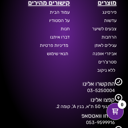
מוצרים
קישורים מהירים
פירסינג
עמוד הבית
עדשות
על הסטודיו
צבעים לשיער
חנות
הרחבות
דברו איתנו
עגילים לאוזן
מדיניות פרטיות
אביזרי אופנה
תנאי שימוש
סטרצ'רים
ללא ניקוב
התקשרו אלינו
03-5250004
קפצו אלינו
0
דיזנגוף 50 ת"א, בנין A', קומה 2.
שלחו וואטסאפ
053-9599916