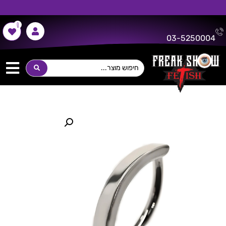
0
משלוח חינם על כל רכישה מעל 300 ש"ח!
03-5250004