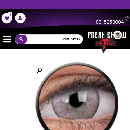
0
משלוח חינם על כל רכישה מעל 300 ש"ח!
03-5250004