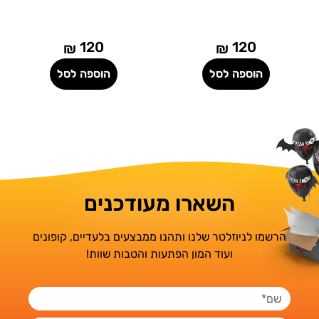
120
120
₪
₪
₪
לסל
הוספה לסל
הוספה לס
השארו מעודכנים
הרשמו לניוזלטר שלנו ותהנו ממבצעים בלעדיים, קופונים
ועוד המון הפתעות והטבות שוות!