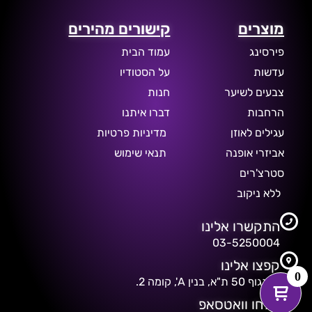
מוצרים
קישורים מהירים
פירסינג
עמוד הבית
עדשות
על הסטודיו
צבעים לשיער
חנות
הרחבות
דברו איתנו
עגילים לאוזן
מדיניות פרטיות
אביזרי אופנה
תנאי שימוש
סטרצ'רים
ללא ניקוב
התקשרו אלינו
03-5250004
קפצו אלינו
0
דיזנגוף 50 ת"א, בנין A', קומה 2.
שלחו וואטסאפ