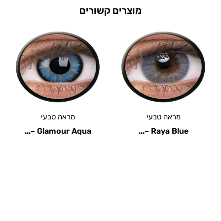
מוצרים קשורים
בעי
מראה טבעי
מראה טבע
Tones Aqua –...
Glamour Aqua –...
Ray