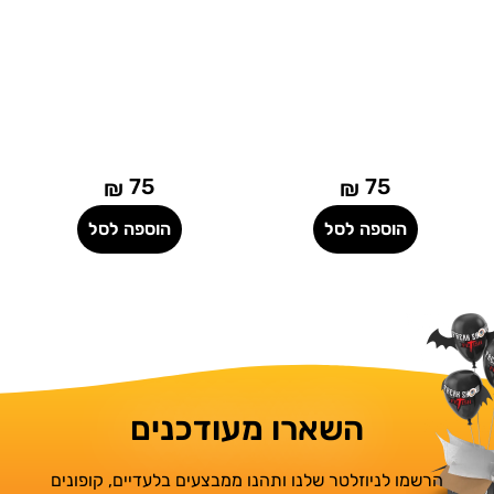
75
75
₪
₪
הוספה לסל
הוספה לסל
השארו מעודכנים
הרשמו לניוזלטר שלנו ותהנו ממבצעים בלעדיים, קופונים