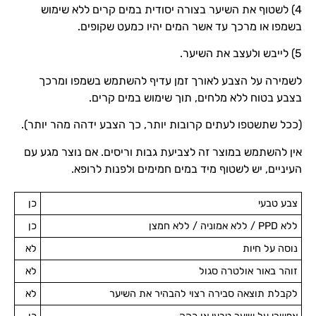
4) לשטוף את השיער בצורה יסודית במים קרים ללא שימוש
בשמפו או מרכך עד אשר המים יהיו כמעט שקופים.
5) לייבש ולעצב את השיער.
לשמירה על הצבע לאורך זמן עדיף להשתמש בשמפו ומרכך
בצבע בטוח ללא מלחים, תוך שימוש במים קרים.
(ככל שתשטפו לעתים קרובות יותר, כך הצבע ידהה מהר יותר).
אין להשתמש במוצר זה לצביעת גבות וריסים. אם נוצר מגע עם
העיניים, יש לשטוף מיד במים חמימים ולפנות לרופא.
צבע טבעי
כן
ללא PPD / ללא אמוניה / ללא חמצן
כן
נוסה על חיות
לא
זוהר באור אולטרה סגול
לא
לקבלת תוצאה סבירה רצוי להבהיר את השיער
לא