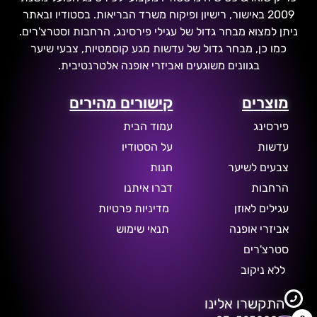
2009 באישור, רישיון ופיקוח משרד הבריאות. בסטודיו ובאתר
ניתן למצוא מבחר גדול של עגילי פירסינג, הרחבות וסטרצ'רים.
כמו כן, מבחר גדול של עדשות מגע קוסמטיות, צבעי שיער
בגוונים משוגעים ואביזרי אופנה אלטרנטיבית.
מוצרים
קישורים מהירים
פירסינג
עמוד הבית
עדשות
על הסטודיו
צבעים לשיער
חנות
הרחבות
דברו איתנו
עגילים לאוזן
מדיניות פרטיות
אביזרי אופנה
תנאי שימוש
סטרצ'רים
ללא ניקוב
התקשרו אלינו