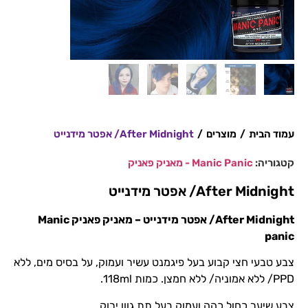
עמוד הבית
/
מוצרים
/
After Midnight/ אפטר מידנייט
קטגוריה:
Manic Panic - מאניק פאניק
After Midnight/ אפטר מידנייט
After Midnight/ אפטר מידנייט – מאניק פאניק Manic
panic
צבע טבעי חצי קבוע בעל פיגמנט עשיר ועמוק, על בסיס מים, ללא
PPD/ ללא אמוניה/ ללא חמצן. כמות 118ml.
צבע שיער כחול כהה ועמוק בעל תת גוון ירוק.