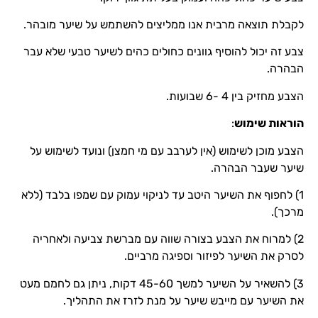
לקבלת תוצאה מרבית אנו ממליצים להשתמש על שיער מובהר.
צבע זה יכול להוסיף גוונים כחולים כהים לשיער טבעי שלא עבר
הבהרה.
הצבע מחזיק בין 4 -6 שבועות.
הוראות שימוש
:
הצבע מוכן לשימוש (אין לערבב עם מי חמצן) ונועד לשימוש על
שיער שעבר הבהרה.
1) לחפוף את השיער היטב עד לניקוי עמוק עם שמפו בלבד (ללא
מרכך).
2) למרוח את הצבע בצורה שווה עם מברשת צביעה ולאחריה
לסרק את השיער לפיזור וספיגה מרביים.
3) להשאיר על השיער למשך 45-60 דקות, ניתן גם לחמם מעט
את השיער עם מייבש שיער על מנת לזרז את התהליך.