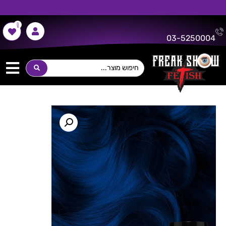
0
משלוח חינם על כל רכישה מעל 300 ש"ח!
03-5250004