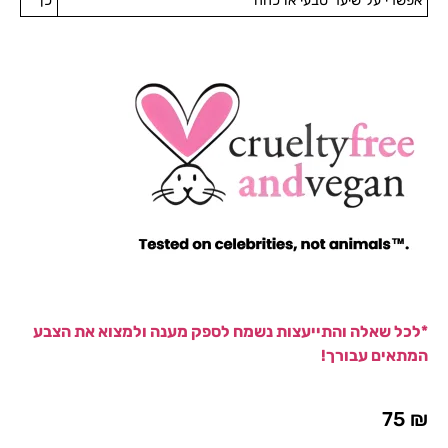
אפשרי על שיער טבעי או כהה
כן
*לכל שאלה והתייעצות נשמח לספק מענה ולמצוא את הצבע
המתאים עבורך!
75
₪