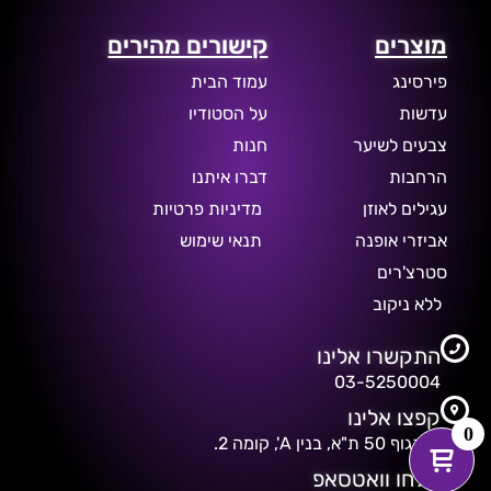
מוצרים
קישורים מהירים
פירסינג
עמוד הבית
עדשות
על הסטודיו
צבעים לשיער
חנות
הרחבות
דברו איתנו
עגילים לאוזן
מדיניות פרטיות
אביזרי אופנה
תנאי שימוש
סטרצ'רים
ללא ניקוב
התקשרו אלינו
03-5250004
קפצו אלינו
0
דיזנגוף 50 ת"א, בנין A', קומה 2.
שלחו וואטסאפ