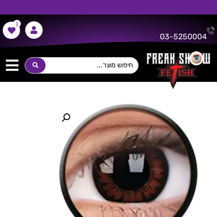
0
משלוח חינם על כל רכישה מעל 300 ש"ח!
03-5250004