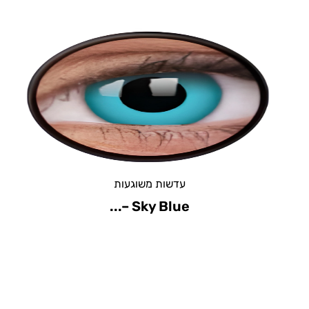
עדשות משוגעות
Yellow – יילו