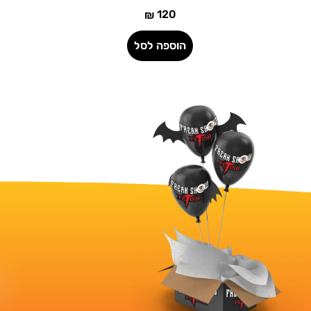
120
₪
הוספה לסל