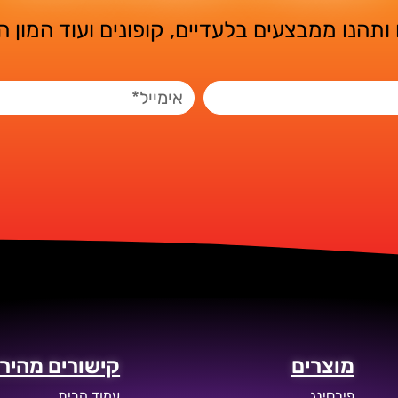
ותהנו ממבצעים בלעדיים, קופונים ועוד המון 
מוצרים
קישורים מהירי
פירסינג
עמוד הבית