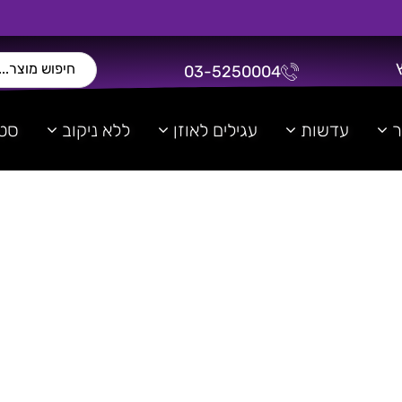
03-5250004
ר
עדשות
עגילים לאוזן
ללא ניקוב
סטר