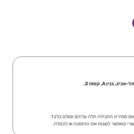
בנין A, קומה 2.
רי ונאפשר לשנות את ההזמנה או לבטלה.