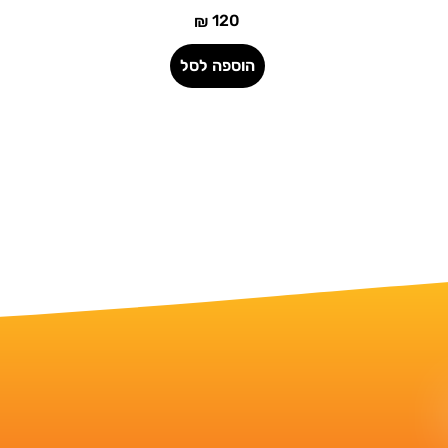
120
₪
הוספה לסל