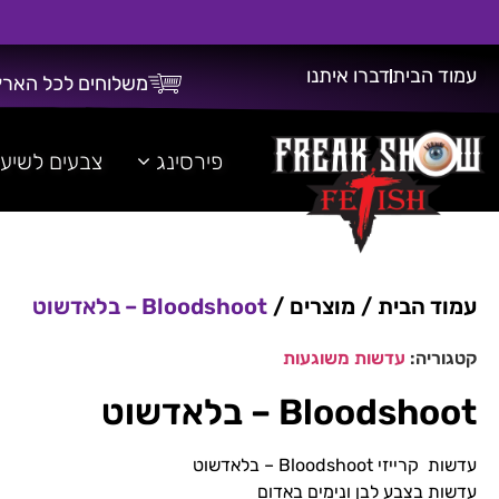
עמוד הבית
דברו איתנו
משלוחים לכל הארץ
משלוח חינם על כל רכישה מעל 300 ש"ח!
פירסינג
צבעים לשיע
עמוד הבית
/
מוצרים
/
Bloodshoot – בלאדשוט
קטגוריה:
עדשות משוגעות
Bloodshoot – בלאדשוט
עדשות קרייזי Bloodshoot – בלאדשוט
עדשות בצבע לבן ונימים באדום