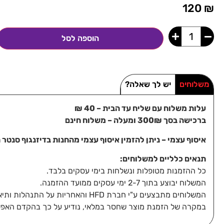
120
₪
הוספה לסל
משלוחים
יש לך שאלה?
עלות משלוח עם שליח עד הבית – 40 ₪
ברכישה בסך 300₪ ומעלה – משלוח חינם
איסוף עצמי – ניתן להזמין איסוף עצמי מהחנות בדיזנגוף סנטר תל-אביב, 
תנאים כלליים למשלוחים:
כל ההזמנות מטופלות ונשלחות בימי עסקים בלבד.
המשלוח יבוצע בתוך 2-7 ימי עסקים ממועד ההזמנה.
המשלוחים מתבצעים ע"י חברת HFD והאחריות על התנהלות ותיאום מסירת החבילה חלה עליהם ומולם בלבד.
במקרה של הזמנת מוצר שחסר במלאי, נודיע על כך בהקדם האפש