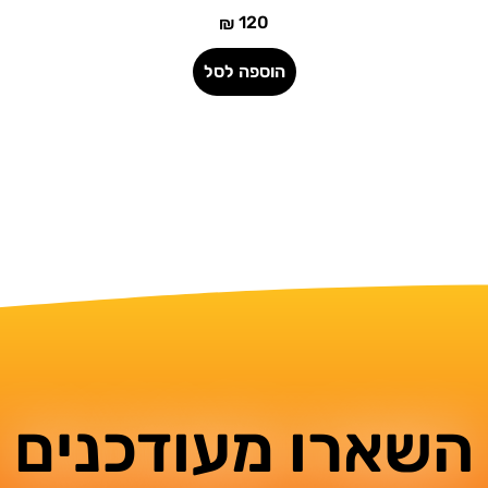
120
₪
הוספה לסל
השארו מעודכנים