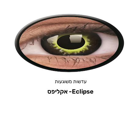
עדשות משוגעות
Blizzard – בליזארד