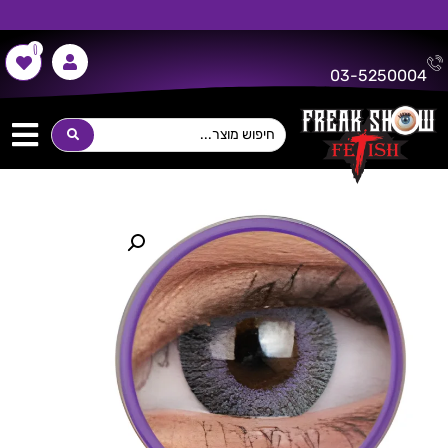
0
משלוח חינם על כל רכישה מעל 300 ש"ח!
03-5250004