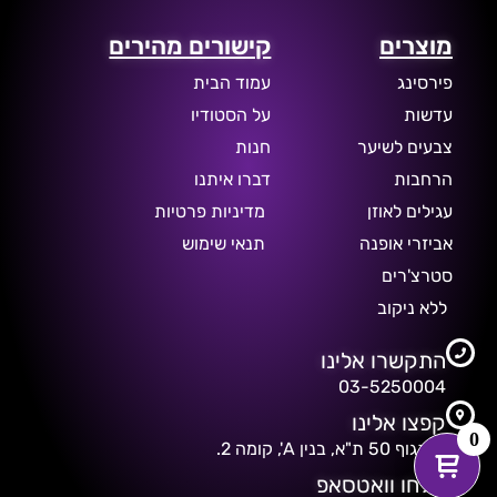
מוצרים
קישורים מהירים
פירסינג
עמוד הבית
עדשות
על הסטודיו
צבעים לשיער
חנות
הרחבות
דברו איתנו
עגילים לאוזן
מדיניות פרטיות
אביזרי אופנה
תנאי שימוש
סטרצ'רים
ללא ניקוב
התקשרו אלינו
03-5250004
קפצו אלינו
0
דיזנגוף 50 ת"א, בנין A', קומה 2.
שלחו וואטסאפ