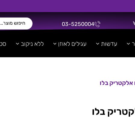
03-5250004
ר
עדשות
עגילים לאוזן
ללא ניקוב
סטר