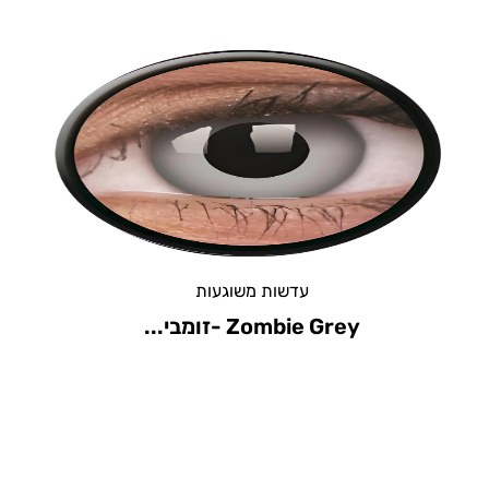
עדשות משוגעות
Eclipse- אקליפס