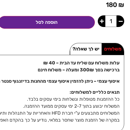
180
₪
הוספה לסל
משלוחים
יש לך שאלה?
עלות משלוח עם שליח עד הבית – 40 ₪
ברכישה בסך 300₪ ומעלה – משלוח חינם
איסוף עצמי – ניתן להזמין איסוף עצמי מהחנות בדיזנגוף סנטר תל-אביב, 
תנאים כלליים למשלוחים:
כל ההזמנות מטופלות ונשלחות בימי עסקים בלבד.
המשלוח יבוצע בתוך 2-7 ימי עסקים ממועד ההזמנה.
המשלוחים מתבצעים ע"י חברת HFD והאחריות על התנהלות ותיאום מסירת החבילה חלה עליהם ומולם בלבד.
במקרה של הזמנת מוצר שחסר במלאי, נודיע על כך בהקדם האפש