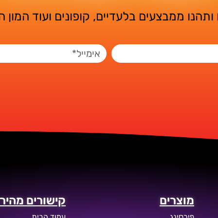
ותהנו ממבצעים בלעדיים, קופונים ועוד המון 
מוצרים
קישורים מהירי
פירסינג
עמוד הבית