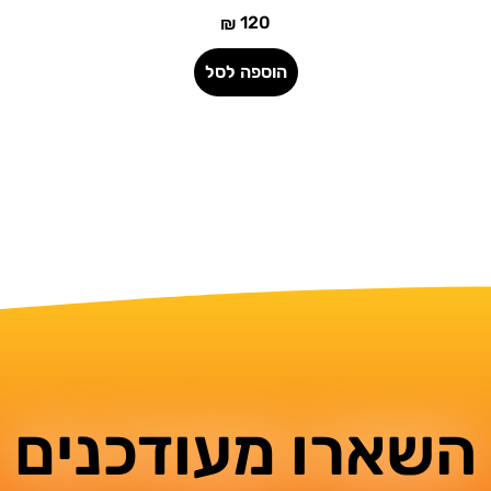
120
₪
הוספה לסל
השארו מעודכנים