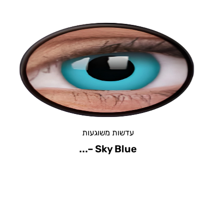
עדשות משוגעות
Voldemort – וולדמורט