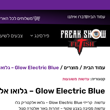
עמוד הבית
דברו איתנו
משלוחים לכל הארץ
משלוח חינם על כל רכישה מעל 300 ש"ח!
פירסינג
צבעים לשיע
עמוד הבית
/
מוצרים
/
Glow Electric Blue – גלואו אלקטריק בלו
קטגוריה:
עדשות משוגעות
Glow Electric Blue – גלואו אלקטריק בלו
עדשות קרייזי Glow Electric Blue – גלואו אלקטריק בלו
עדשות מסיבה בצבע שקוף – זוהרות באור אולטרה סגול