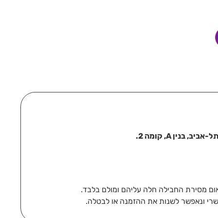
בנין A, קומה 2.
רי ונאפשר לשנות את ההזמנה או לבטלה.