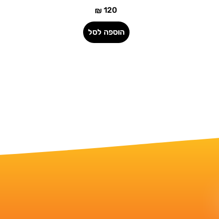
120
₪
הוספה לסל