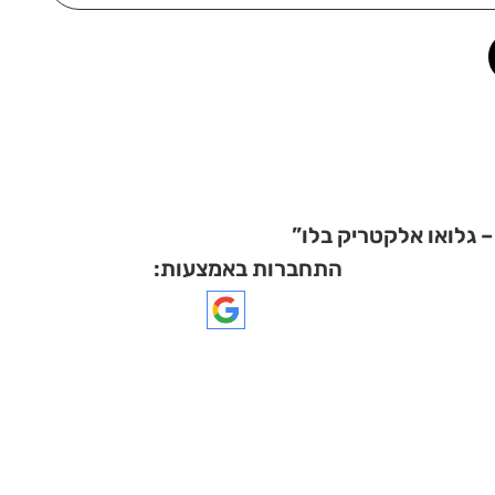
התחברות באמצעות: