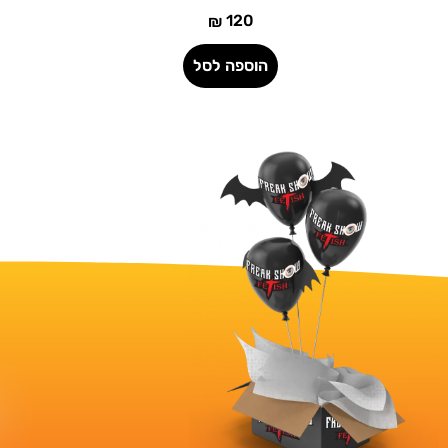
120
₪
הוספה לסל