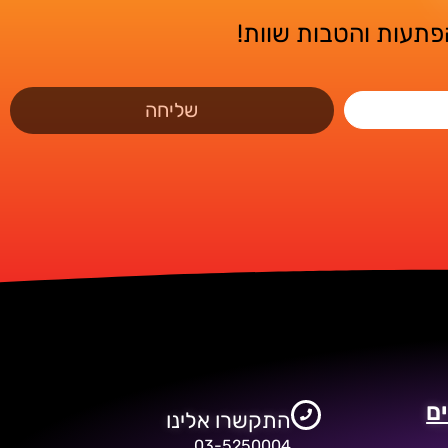
הפתעות והטבות שוות!
שליחה
ם
התקשרו אלינו
03-5250004