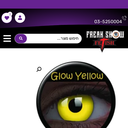
0
משלוח חינם על כל רכישה מעל 300 ש"ח!
03-5250004