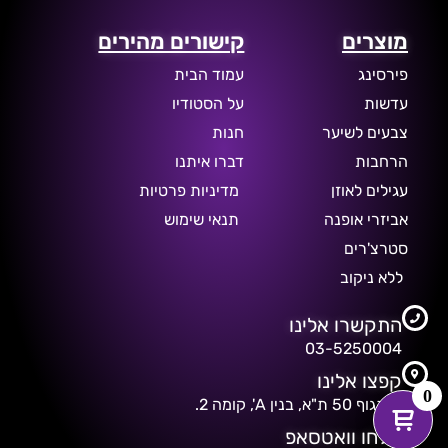
מוצרים
קישורים מהירים
פירסינג
עמוד הבית
עדשות
על הסטודיו
צבעים לשיער
חנות
הרחבות
דברו איתנו
עגילים לאוזן
מדיניות פרטיות
אביזרי אופנה
תנאי שימוש
סטרצ'רים
ללא ניקוב
התקשרו אלינו
03-5250004
קפצו אלינו
0
דיזנגוף 50 ת"א, בנין A', קומה 2.
שלחו וואטסאפ