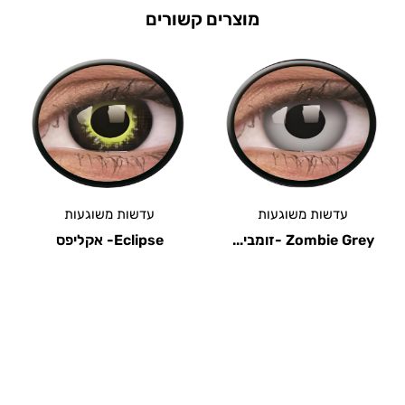
מוצרים קשורים
עדשות משוגעות
עדשות משוגעות
Eclipse- אקליפס
Blizzard – בליזארד