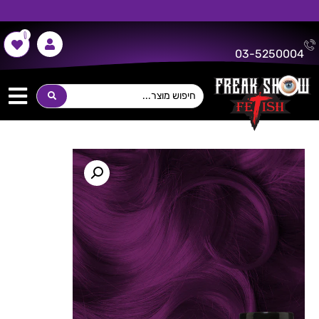
0
משלוח חינם על כל רכישה מעל 300 ש"ח!
03-5250004