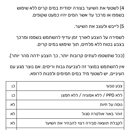
4) לשטוף את השיער בצורה יסודית במים קרים ללא שימוש
בשמפו או מרכך עד אשר המים יהיו כמעט שקופים.
5) לייבש ולעצב את השיער.
לשמירה על הצבע לאורך זמן עדיף להשתמש בשמפו ומרכך
בצבע בטוח ללא מלחים, תוך שימוש במים קרים.
(ככל שתשטפו לעתים קרובות יותר, כך הצבע ידהה מהר יותר).
אין להשתמש במוצר זה לצביעת גבות וריסים. אם נוצר מגע עם
העיניים, יש לשטוף מיד במים חמימים ולפנות לרופא.
צבע טבעי
כן
ללא PPD / ללא אמוניה / ללא חמצן
כן
נוסה על חיות
לא
זוהר באור אולטרה סגול
לא
לקבלת תוצאה סבירה רצוי להבהיר את השיער
לא