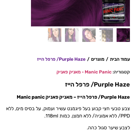
עמוד הבית
/
מוצרים
/
Purple Haze/ פרפל הייז
קטגוריה:
Manic Panic - מאניק פאניק
Purple Haze/ פרפל הייז
Purple Haze/ פרפל הייז
– מאניק פאניק Manic panic
צבע טבעי חצי קבוע בעל פיגמנט עשיר ועמוק, על בסיס מים, ללא
PPD/ ללא אמוניה/ ללא חמצן. כמות 118ml.
לצבע שיער סגול כהה.