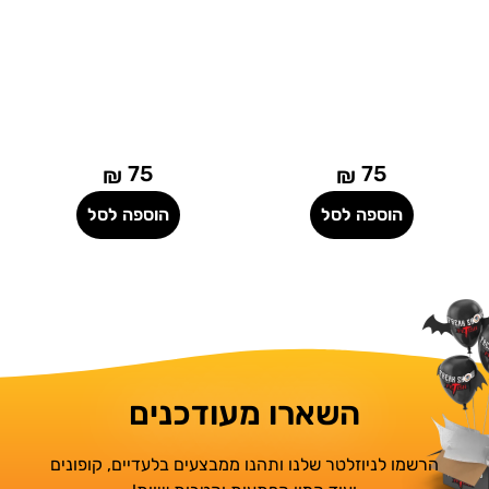
75
75
₪
₪
הוספה לסל
הוספה לסל
השארו מעודכנים
הרשמו לניוזלטר שלנו ותהנו ממבצעים בלעדיים, קופונים