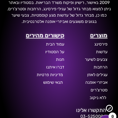
2009 באישור, רישיון ופיקוח משרד הבריאות. בסטודיו ובאתר
ניתן למצוא מבחר גדול של עגילי פירסינג, הרחבות וסטרצ'רים.
כמו כן, מבחר גדול של עדשות מגע קוסמטיות, צבעי שיער
בגוונים משוגעים ואביזרי אופנה אלטרנטיבית.
מוצרים
קישורים מהירים
פירסינג
עמוד הבית
עדשות
על הסטודיו
צבעים לשיער
חנות
הרחבות
דברו איתנו
עגילים לאוזן
מדיניות פרטיות
אביזרי אופנה
תנאי שימוש
סטרצ'רים
ללא ניקוב
התקשרו אלינו
0
03-5250004