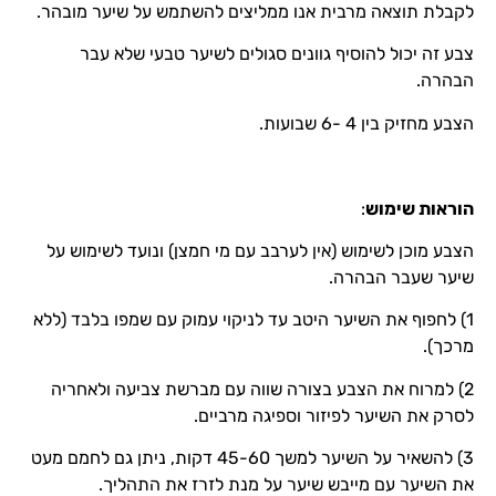
לקבלת תוצאה מרבית אנו ממליצים להשתמש על שיער מובהר.
צבע זה יכול להוסיף גוונים סגולים לשיער טבעי שלא עבר
הבהרה.
הצבע מחזיק בין 4 -6 שבועות.
הוראות שימוש
:
הצבע מוכן לשימוש (אין לערבב עם מי חמצן) ונועד לשימוש על
שיער שעבר הבהרה.
1) לחפוף את השיער היטב עד לניקוי עמוק עם שמפו בלבד (ללא
מרכך).
2) למרוח את הצבע בצורה שווה עם מברשת צביעה ולאחריה
לסרק את השיער לפיזור וספיגה מרביים.
3) להשאיר על השיער למשך 45-60 דקות, ניתן גם לחמם מעט
את השיער עם מייבש שיער על מנת לזרז את התהליך.