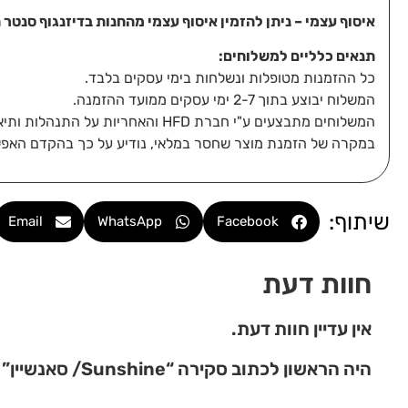
איסוף עצמי – ניתן להזמין איסוף עצמי מהחנות בדיזנגוף סנטר תל-אביב, 
תנאים כלליים למשלוחים:
כל ההזמנות מטופלות ונשלחות בימי עסקים בלבד.
המשלוח יבוצע בתוך 2-7 ימי עסקים ממועד ההזמנה.
המשלוחים מתבצעים ע"י חברת HFD והאחריות על התנהלות ותיאום מסירת החבילה חלה עליהם ומולם בלבד.
במקרה של הזמנת מוצר שחסר במלאי, נודיע על כך בהקדם האפש
שיתוף:
Email
WhatsApp
Facebook
חוות דעת
אין עדיין חוות דעת.
היה הראשון לכתוב סקירה “Sunshine/ סאנשיין”