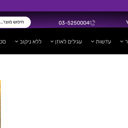
03-5250004
ר
עדשות
עגילים לאוזן
ללא ניקוב
סטר