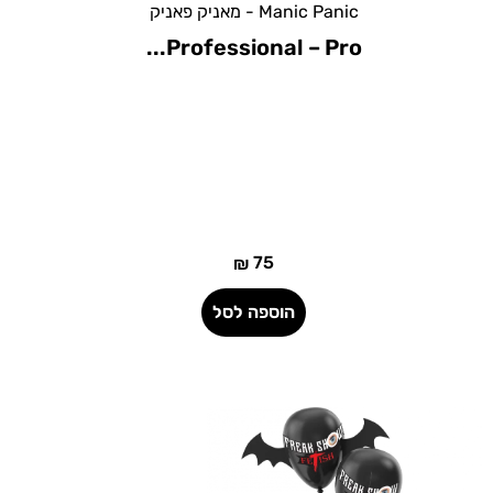
Manic Panic - מאניק פאניק
Professional- Smoke Screen/...
75
₪
הוספה לסל