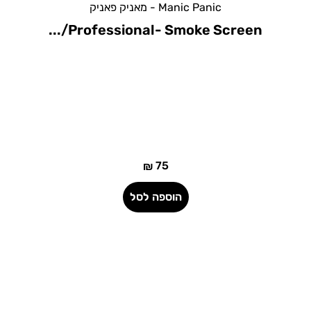
Manic Panic - מאניק פאניק
Professional- Divine Wine/...
75
₪
הוספה לסל