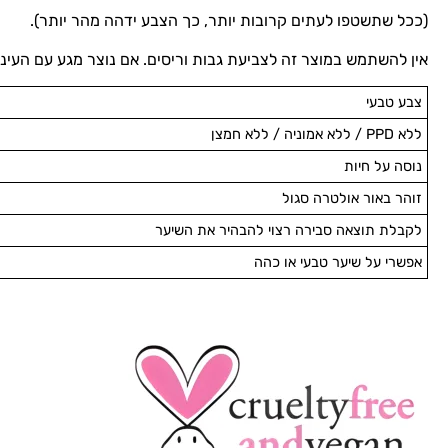
(ככל שתשטפו לעתים קרובות יותר, כך הצבע ידהה מהר יותר).
אין להשתמש במוצר זה לצביעת גבות וריסים. אם נוצר מגע עם העיניי
צבע טבעי
ללא PPD / ללא אמוניה / ללא חמצן
נוסה על חיות
זוהר באור אולטרה סגול
לקבלת תוצאה סבירה רצוי להבהיר את השיער
אפשרי על שיער טבעי או כהה