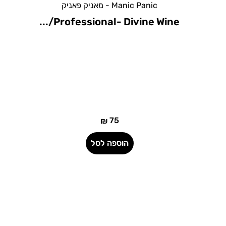
Manic Panic - מאניק פאניק
Professional- Solar Yellow/...
75
₪
הוספה לסל