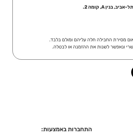
בנין A, קומה 2.
רי ונאפשר לשנות את ההזמנה או לבטלה.
התחברות באמצעות: