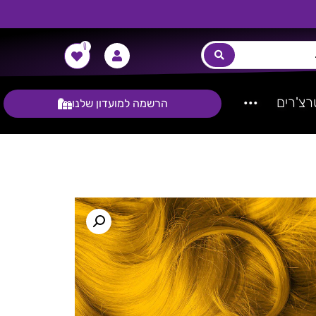
0
צ'רים
···
הרשמה למועדון שלנו