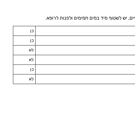
ם, יש לשטוף מיד במים חמימים ולפנות לרופא.
כן
כן
לא
לא
כן
לא