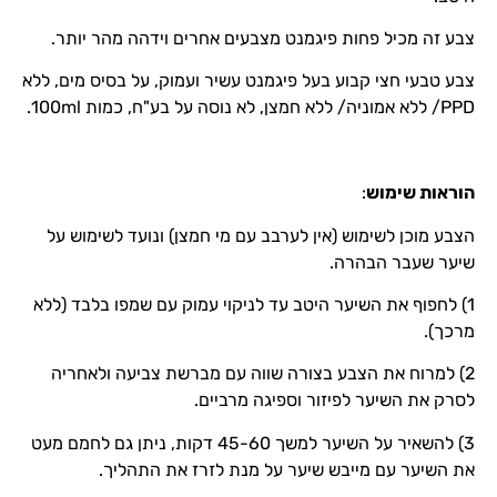
צבע זה מכיל פחות פיגמנט מצבעים אחרים וידהה מהר יותר.
צבע טבעי חצי קבוע בעל פיגמנט עשיר ועמוק, על בסיס מים, ללא
PPD/ ללא אמוניה/ ללא חמצן, לא נוסה על בע"ח, כמות 100ml.
הוראות שימוש
:
הצבע מוכן לשימוש (אין לערבב עם מי חמצן) ונועד לשימוש על
שיער שעבר הבהרה.
1) לחפוף את השיער היטב עד לניקוי עמוק עם שמפו בלבד (ללא
מרכך).
2) למרוח את הצבע בצורה שווה עם מברשת צביעה ולאחריה
לסרק את השיער לפיזור וספיגה מרביים.
3) להשאיר על השיער למשך 45-60 דקות, ניתן גם לחמם מעט
את השיער עם מייבש שיער על מנת לזרז את התהליך.