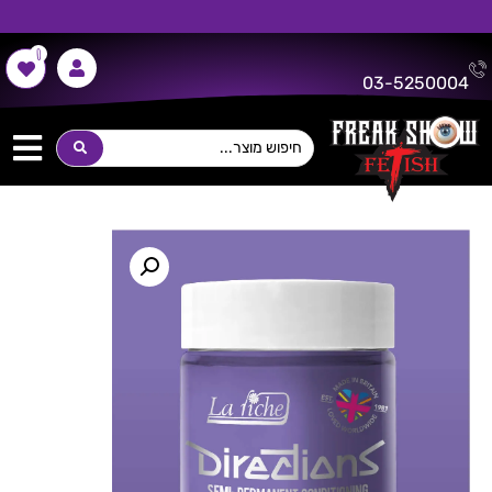
0
משלוח חינם על כל רכישה מעל 300 ש"ח!
03-5250004