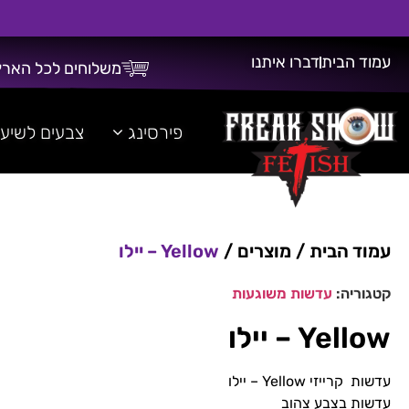
עמוד הבית
דברו איתנו
משלוחים לכל הארץ
משלוח חינם על כל רכישה מעל 300 ש"ח!
פירסינג
צבעים לשיע
עמוד הבית
/
מוצרים
/
Yellow – יילו
קטגוריה:
עדשות משוגעות
Yellow – יילו
עדשות קרייזי Yellow – יילו
עדשות בצבע צהוב