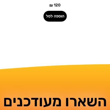
120
₪
הוספה לסל
השארו מעודכנים