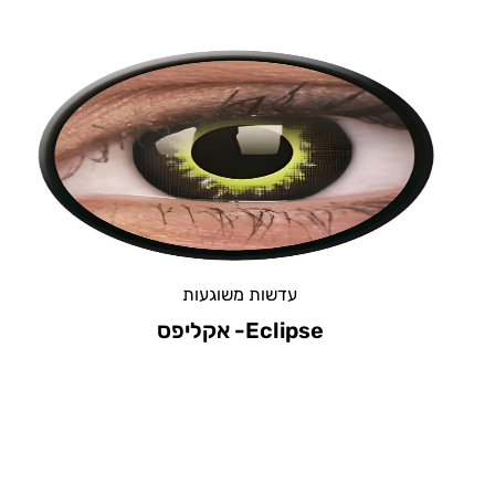
עדשות משוגעות
Blizzard – בליזארד