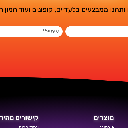
ותהנו ממבצעים בלעדיים, קופונים ועוד המון 
מוצרים
קישורים מהירי
פירסינג
עמוד הבית