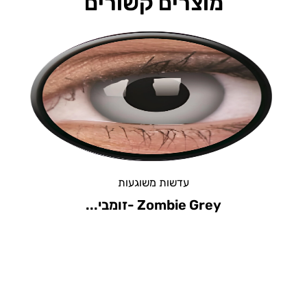
מוצרים קשורים
עדשות משוגעות
Eclipse- אקליפס