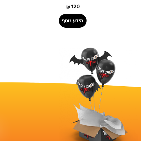
120
₪
הוספה לסל