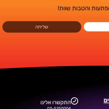
הפתעות והטבות שוות!
שליחה
ם
התקשרו אלינו
03-5250004