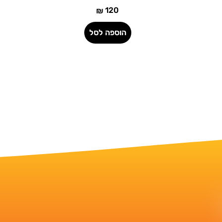
120
₪
הוספה לסל