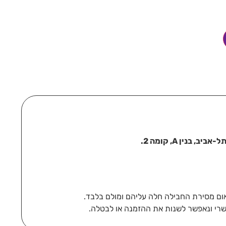
בנין A, קומה 2.
רי ונאפשר לשנות את ההזמנה או לבטלה.