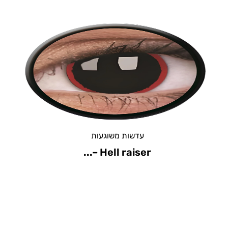
עדשות משוגעות
Zombie Grey -זומבי...