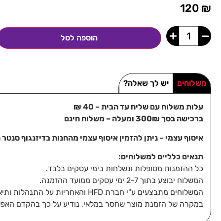
120
₪
הוספה לסל
משלוחים
יש לך שאלה?
עלות משלוח עם שליח עד הבית – 40 ₪
ברכישה בסך 300₪ ומעלה – משלוח חינם
איסוף עצמי – ניתן להזמין איסוף עצמי מהחנות בדיזנגוף סנטר תל-אביב, 
תנאים כלליים למשלוחים:
כל ההזמנות מטופלות ונשלחות בימי עסקים בלבד.
המשלוח יבוצע בתוך 2-7 ימי עסקים ממועד ההזמנה.
המשלוחים מתבצעים ע"י חברת HFD והאחריות על התנהלות ותיאום מסירת החבילה חלה עליהם ומולם בלבד.
במקרה של הזמנת מוצר שחסר במלאי, נודיע על כך בהקדם האפש