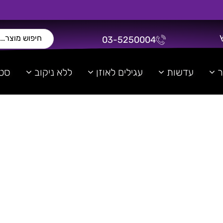
03-5250004
ר
עדשות
עגילים לאוזן
ללא ניקוב
סטר